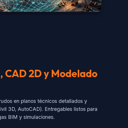
n, CAD 2D y Modelado
udos en planos técnicos detallados y
ivil 3D, AutoCAD). Entregables listos para
gas BIM y simulaciones.