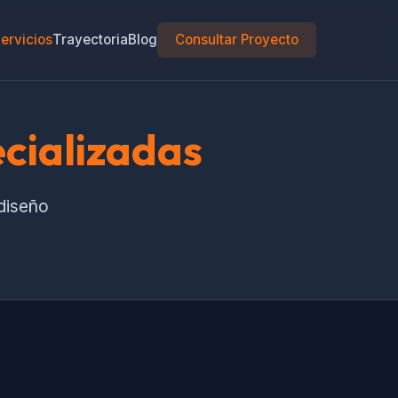
ervicios
Trayectoria
Blog
Consultar Proyecto
cializadas
 diseño