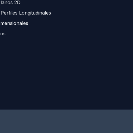
Planos 2D
Perfiles Longitudinales
imensionales
dos