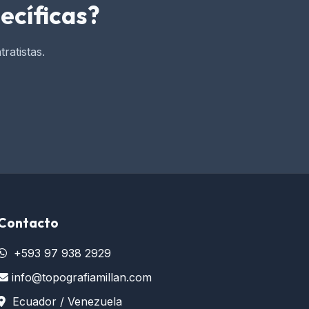
ecíficas?
ratistas.
Contacto
+593 97 938 2929
info@topografiamillan.com
Ecuador / Venezuela