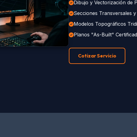
Dibujo y Vectorización de 
Secciones Transversales y 
Modelos Topográficos Trid
Planos "As-Built" Certifica
Cotizar Servicio