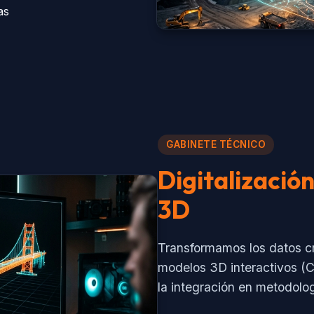
as
GABINETE TÉCNICO
Digitalizació
3D
Transformamos los datos cr
modelos 3D interactivos (C
la integración en metodolo