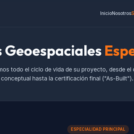
Inicio
Nosotros
S
s Geoespaciales
Espe
os todo el ciclo de vida de su proyecto, desde el
conceptual hasta la certificación final ("As-Built").
ESPECIALIDAD PRINCIPAL