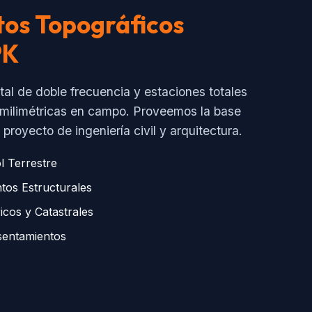
os Topográficos
PK
ital de doble frecuencia y estaciones totales
s milimétricas en campo. Proveemos la base
proyecto de ingeniería civil y arquitectura.
l Terrestre
tos Estructurales
icos y Catastrales
Asentamientos