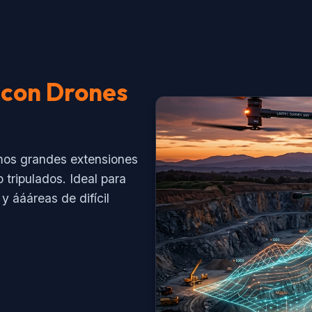
 con Drones
mos grandes extensiones
 tripulados. Ideal para
y áááreas de difícil