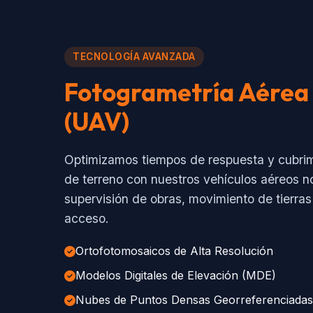
TECNOLOGÍA AVANZADA
Fotogrametría Aérea
(UAV)
Optimizamos tiempos de respuesta y cubri
de terreno con nuestros vehículos aéreos no
supervisión de obras, movimiento de tierras 
acceso.
Ortofotomosaicos de Alta Resolución
Modelos Digitales de Elevación (MDE)
Nubes de Puntos Densas Georreferenciadas