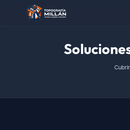
Solucione
Cubrim