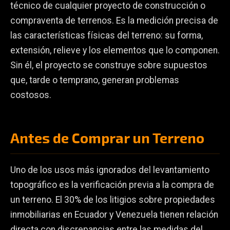
técnico de cualquier proyecto de construcción o
compraventa de terrenos. Es la medición precisa de
las características físicas del terreno: su forma,
extensión, relieve y los elementos que lo componen.
Sin él, el proyecto se construye sobre supuestos
que, tarde o temprano, generan problemas
costosos.
Antes de Comprar un Terreno
Uno de los usos más ignorados del levantamiento
topográfico es la verificación previa a la compra de
un terreno. El 30% de los litigios sobre propiedades
inmobiliarias en Ecuador y Venezuela tienen relación
directa con discrepancias entre las medidas del